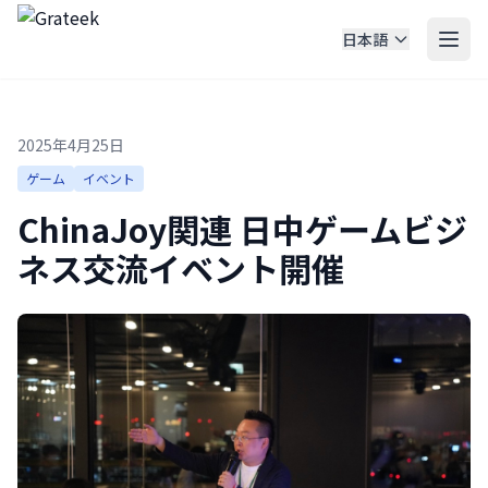
日本語
2025年4月25日
ゲーム
イベント
ChinaJoy関連 日中ゲームビジ
ネス交流イベント開催