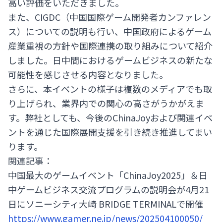
高い評価をいただきました。
また、CIGDC（中国国際ゲーム開発者カンファレン
ス）についての説明も行い、中国政府によるゲーム
産業重視の方針や国際連携の取り組みについて紹介
しました。日中間におけるゲームビジネスの新たな
可能性を感じさせる内容となりました。
さらに、本イベントの様子は複数のメディアでも取
り上げられ、業界内での関心の高さがうかがえま
す。弊社としても、今後のChinaJoyおよび関連イベ
ントを通じた国際展開支援を引き続き推進してまい
ります。
関連記事：
中国最大のゲームイベント「ChinaJoy2025」＆日
中ゲームビジネス交流プログラムの説明会が4月21
日にソニーシティ大崎 BRIDGE TERMINALで開催
https://www.gamer.ne.jp/news/202504100050/